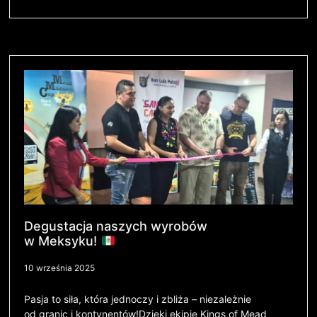
Degustacja naszych wyrobów
w Meksyku!
10 września 2025
Pasja to siła, która jednoczy i zbliża – niezależnie
od granic i kontynentów!Dzięki ekipie Kings of Mead