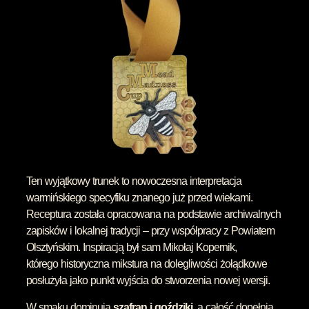
Ten wyjątkowy trunek to nowoczesna interpretacja
warmińskiego specyfiku znanego już przed wiekami.
Receptura została opracowana na podstawie archiwalnych
zapisków i lokalnej tradycji – przy współpracy z Powiatem
Olsztyńskim. Inspiracją był sam Mikołaj Kopernik,
którego historyczna mikstura na dolegliwości żołądkowe
posłużyła jako punkt wyjścia do stworzenia nowej wersji.
W smaku dominują
szafran i goździki
, a całość dopełnia