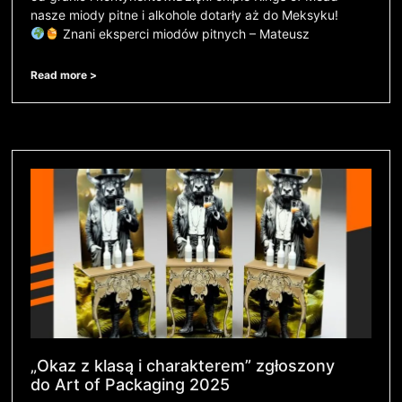
nasze miody pitne i alkohole dotarły aż do Meksyku!
Znani eksperci miodów pitnych – Mateusz
Read more >
„Okaz z klasą i charakterem” zgłoszony
do Art of Packaging 2025