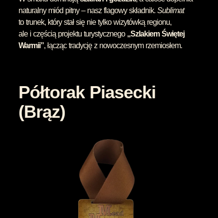
naturalny miód pitny – nasz flagowy składnik.
Sublimat
to trunek, który stał się nie tylko wizytówką regionu,
ale i częścią projektu turystycznego
„Szlakiem Świętej
Warmii”
, łącząc tradycję z nowoczesnym rzemiosłem.
Półtorak Piasecki
(Brąz)