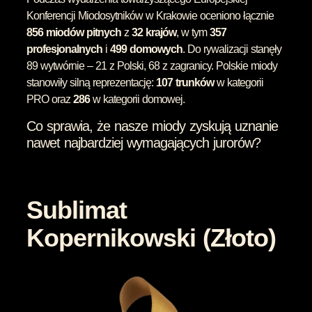
Konferencji Miodosytników w Krakowie oceniono łącznie
856 miodów pitnych
z
32 krajów
, w tym
357
profesjonalnych
i
499 domowych
. Do rywalizacji stanęły
89 wytwórnie – 21 z Polski, 68 z zagranicy. Polskie miody
stanowiły silną reprezentację:
107 trunków
w kategorii
PRO oraz
286
w kategorii domowej.
Co sprawia, że nasze miody zyskują uznanie
nawet najbardziej wymagających jurorów?
Sublimat
Kopernikowski (Złoto)