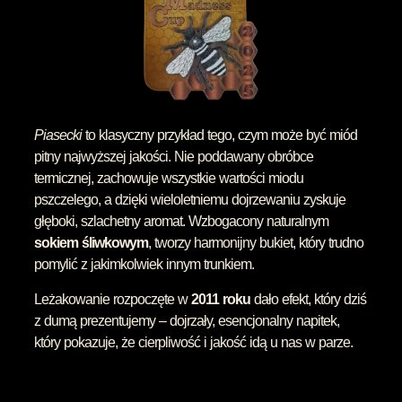
Piasecki
to klasyczny przykład tego, czym może być miód
pitny najwyższej jakości. Nie poddawany obróbce
termicznej, zachowuje wszystkie wartości miodu
pszczelego, a dzięki wieloletniemu dojrzewaniu zyskuje
głęboki, szlachetny aromat. Wzbogacony naturalnym
sokiem śliwkowym
, tworzy harmonijny bukiet, który trudno
pomylić z jakimkolwiek innym trunkiem.
Leżakowanie rozpoczęte w
2011 roku
dało efekt, który dziś
z dumą prezentujemy – dojrzały, esencjonalny napitek,
który pokazuje, że cierpliwość i jakość idą u nas w parze.