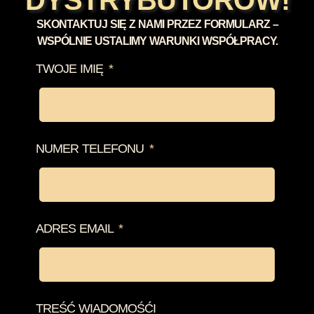
DYSTRYBUTORÓW!
SKONTAKTUJ SIĘ Z NAMI PRZEZ FORMULARZ –
WSPÓLNIE USTALIMY WARUNKI WSPÓŁPRACY.
TWOJE IMIĘ
NUMER TELEFONU
ADRES EMAIL
TREŚĆ WIADOMOŚĆI